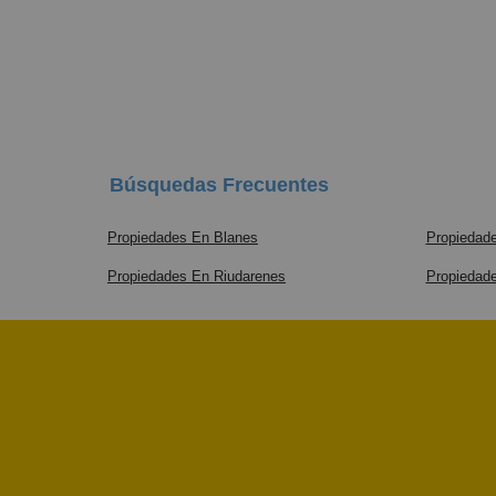
Búsquedas Frecuentes
Propiedades En Blanes
Propiedade
Propiedades En Riudarenes
Propiedad